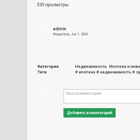
335 просмотры
admin
Издатель
Jul 1, 2021
Категория
Недвижимость
Ипотека и инв
Теги
# ипотека # недвижимость # з
Добавить комментарий