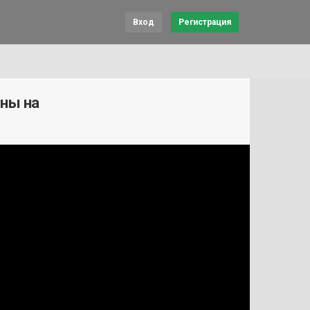
Вход
Регистрация
ены на