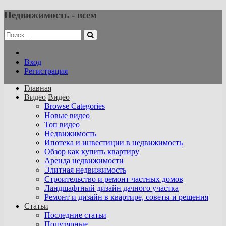
Недвижимость - всем
Вход
Регистрация
Главная
Видео
Видео
Browse Categories
Новые видео
Топ видео
Недвижимость
Ипотека и инвестиции в недвижимость
Обзор как купить квартиру
Аренда недвижимости
Элитная недвижимость
Строительство и ремонт частных домов
Ландшафтный дизайн дачного участка
Ремонт и дизайн в квартире, советы и решения
Статьи
Последние статьи
Популярные