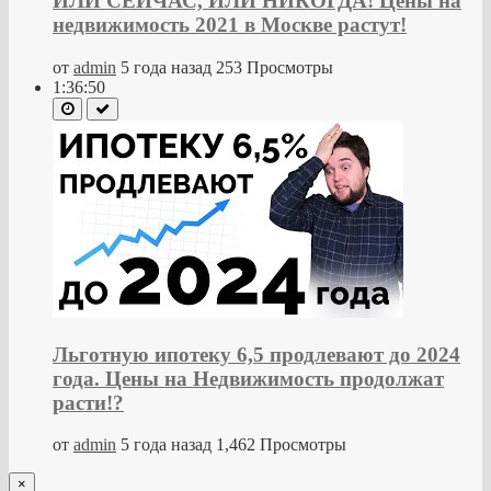
ИЛИ СЕЙЧАС, ИЛИ НИКОГДА! Цены на
недвижимость 2021 в Москве растут!
от
admin
5 года назад
253 Просмотры
1:36:50
Льготную ипотеку 6,5 продлевают до 2024
года. Цены на Недвижимость продолжат
расти!?
от
admin
5 года назад
1,462 Просмотры
×