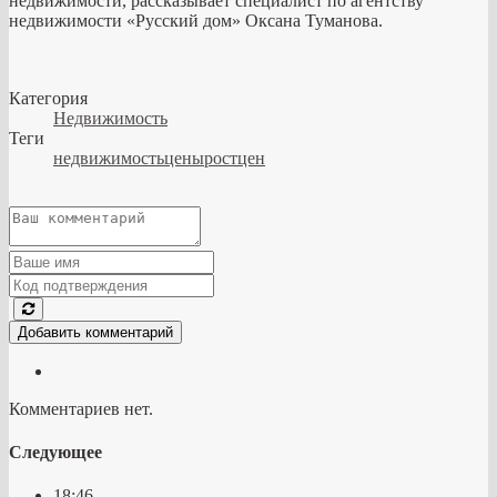
недвижимости, рассказывает специалист по агентству
недвижимости «Русский дом» Оксана Туманова.
Категория
Недвижимость
Теги
недвижимостьценыростцен
Добавить комментарий
Комментариев нет.
Следующее
18:46