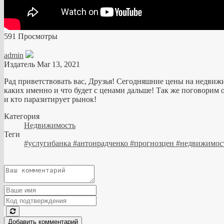
591 Просмотры
admin
Издатель
Mar 13, 2021
Рад приветствовать вас, Друзья!
Сегодняшние цены на недвижи
каких именно и что будет с ценами дальше!
Так же поговорим 
и кто паразитирует рынок!
Категория
Недвижимость
Теги
#услугибанка #антонрадченко #прогнозцен #недвижимос
Добавить комментарий