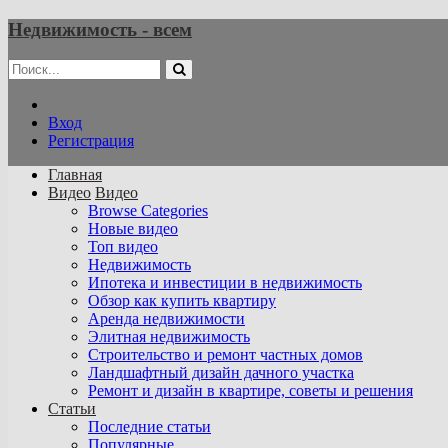
Недвижимость - всем
Вход
Регистрация
Главная
Видео
Видео
Browse Categories
Новые видео
Топ видео
Недвижимость
Ипотека и инвестиции в недвижимость
Обзор как купить квартиру
Аренда недвижимости
Элитная недвижимость
Строительство и ремонт частных домов
Ландшафтный дизайн дачного участка
Ремонт и дизайн в квартире, советы и решения
Статьи
Последние статьи
Популярные