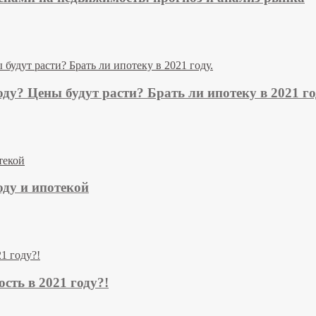
оду? Цены будут расти? Брать ли ипотеку в 2021 го
оду и ипотекой
сть в 2021 году?!