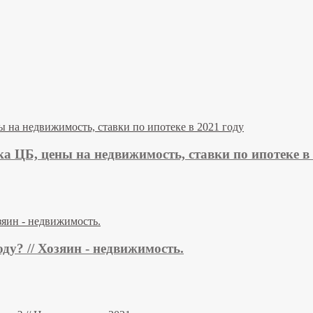
ка ЦБ, цены на недвижимость, ставки по ипотеке в 
ду? // Хозяин - недвижимость.