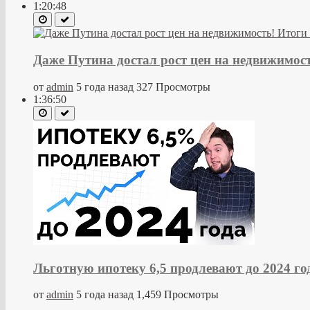
1:20:48
Даже Путина достал рост цен на недвижимость
от
admin
5 года назад
327 Просмотры
1:36:50
Льготную ипотеку 6,5 продлевают до 2024 г
от
admin
5 года назад
1,459 Просмотры