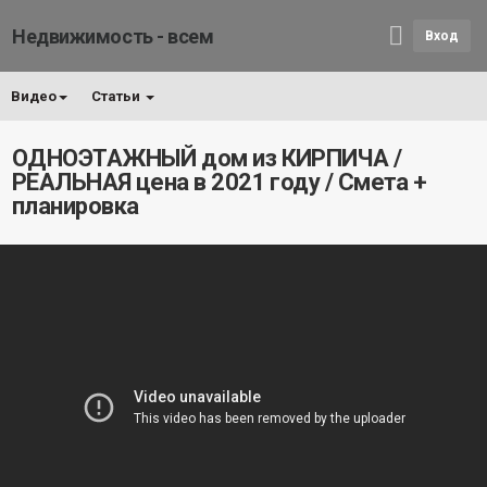
Недвижимость - всем
Вход
Видео
Статьи
ОДНОЭТАЖНЫЙ дом из КИРПИЧА /
РЕАЛЬНАЯ цена в 2021 году / Смета +
планировка