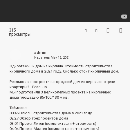
315
просмотры
admin
Издатель
May 12, 2021
Одноэтажный дом из кирпича.
Стоимость строительства
кирпичного дома в 2021 году.
Сколько стоит кирпичный дом.
Реально ли построить загородный дом из кирпича по цене
квартиры?
- Реально.
Мы подготовили 3 великолепных проекта на кирпичных
дома площадью 85/100/130 м.кв.
Таймлапс:
00:46 Плюсы строительства дома в 2021 году
02:27 Обзор трех проектов дома
03:01 Проект Литен (комплектация + стоимость)
04:04 Проект Мидтен (комплектация + стоимость)