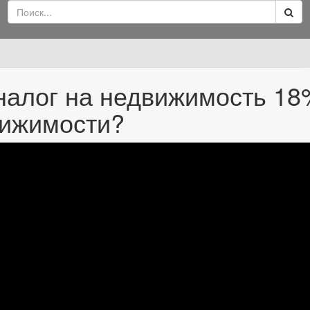
налог на недвижимость 18
вижимости?