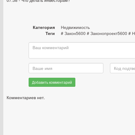
07:58 - Что делать инвесторам?
Категория
Недвижимость
Теги
# Закон5600 # Законопроект5600 # 
Добавить комментарий
Комментариев нет.