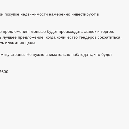
ри покупке недвижимости намеренно инвестируют в
 предложения, меньше будет происходить скидок и торгов.
ть лучшее предложение, когда количество тендеров сократиться,
ть планки на цены.
омику страны.
Но нужно внимательно наблюдать, что будет
5600: