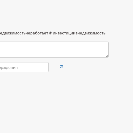
Недвижимостьнеработает # инвестициивнедвижимость