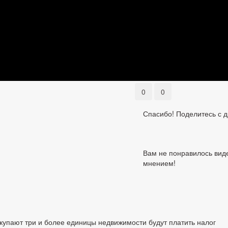
0
0
Спасибо! Поделитесь с д
Вам не понравилось виде
мнением!
окупают три и более единицы недвижимости будут платить налог