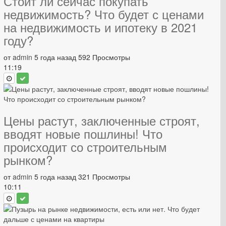
Стоит ли сейчас покупать
недвижимость? Что будет с ценами
на недвижимость и ипотеку в 2021
году?
от
admin
5 года назад
592 Просмотры
11:19
Цены растут, заключенные строят,
вводят новые пошлины! Что
происходит со строительным
рынком?
от
admin
5 года назад
321 Просмотры
10:11