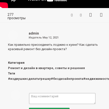
277
просмотры
admin
Издатель
May 12, 2021
Как правильно присоединить лоджию к кухне?
Как сделать
красивый ремонт без дизайн-проекта?
Категория
Ремонт и дизайн в квартире, советы и решения
Теги
#издвушкисделатьтрешку#бездизайнпроекта#недвижимост