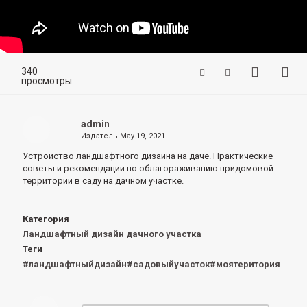
340
просмотры
admin
Издатель
May 19, 2021
Устройство ландшафтного дизайна на даче.
Практические
советы и рекомендации по облагораживанию придомовой
территории в саду на дачном участке.
Категория
Ландшафтный дизайн дачного участка
Теги
#ландшафтныйдизайн#садовыйучасток#моятеритория