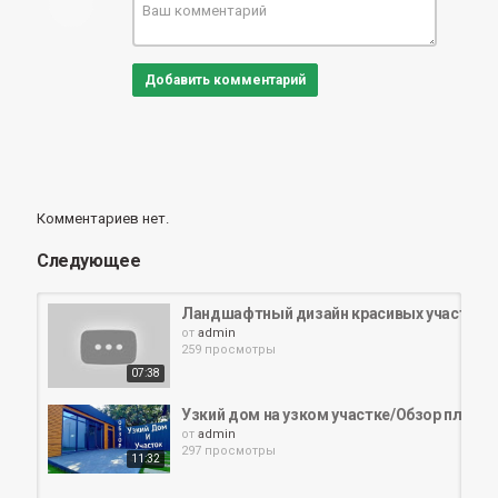
Добавить комментарий
Комментариев нет.
Следующее
Ландшафтный дизайн красивых участков
от
admin
259 просмотры
07:38
Узкий дом на узком участке/Обзор план
от
admin
297 просмотры
11:32