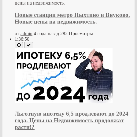
Новые станции метро Пыхтино и Внуково.
Новые цены на недвижимость.
от
admin
4 года назад
282 Просмотры
1:36:50
Льготную ипотеку 6,5 продлевают до 2024
года. Цены на Недвижимость продолжат
расти!?