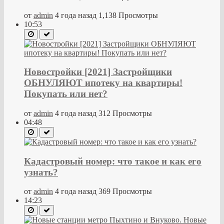
от
admin
4 года назад
1,138 Просмотры
10:53
Новостройки [2021] Застройщики
ОБНУЛЯЮТ ипотеку на квартиры!
Покупать или нет?
от
admin
4 года назад
312 Просмотры
04:48
Кадастровый номер: что такое и как его
узнать?
от
admin
4 года назад
369 Просмотры
14:23