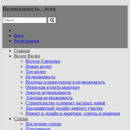
Недвижимость - всем
Вход
Регистрация
Главная
Видео
Видео
Browse Categories
Новые видео
Топ видео
Недвижимость
Ипотека и инвестиции в недвижимость
Обзор как купить квартиру
Аренда недвижимости
Элитная недвижимость
Строительство и ремонт частных домов
Ландшафтный дизайн дачного участка
Ремонт и дизайн в квартире, советы и решения
Статьи
Последние статьи
Популярные