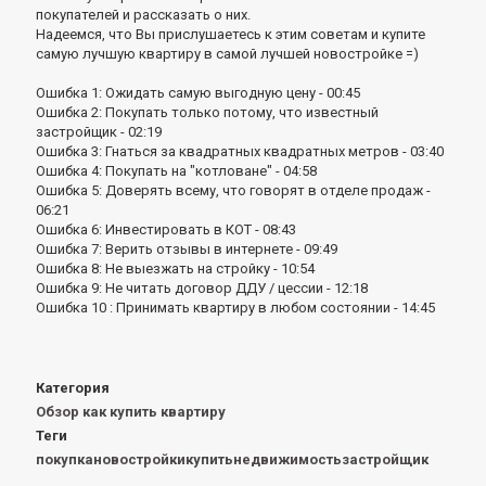
покупателей и рассказать о них.
Надеемся, что Вы прислушаетесь к этим советам и купите
самую лучшую квартиру в самой лучшей новостройке =)
Ошибка 1: Ожидать самую выгодную цену - 00:45
Ошибка 2: Покупать только потому, что известный
застройщик - 02:19
Ошибка 3: Гнаться за квадратных квадратных метров - 03:40
Ошибка 4: Покупать на "котловане" - 04:58
Ошибка 5: Доверять всему, что говорят в отделе продаж -
06:21
Ошибка 6: Инвестировать в КОТ - 08:43
Ошибка 7: Верить отзывы в интернете - 09:49
Ошибка 8: Не выезжать на стройку - 10:54
Ошибка 9: Не читать договор ДДУ / цессии - 12:18
Ошибка 10 : Принимать квартиру в любом состоянии - 14:45
Категория
Обзор как купить квартиру
Теги
покупкановостройкикупитьнедвижимостьзастройщик