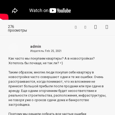
276
просмотры
admin
Издатель
Feb 25, 2021
Как часто мы покупаем квартиры?
А в новостройках?
Хотелось бы почаще, не так ли?
=)
Таким образом, многие люди покупая себе квартиру в
новостройке часто совершают одни и те же ошибки.
Очень
расстраиваются, когда понимают, что их вложение не
принесет большой прибыли после продажи или при сдаче в
аренду.
Еще одним огорчением будет несоответствие и
реальности строительства, расположения, инфраструктуры,
не говоря уже о сроков сдачи дома и банкротстве
застройщика.
Поэтому мы решили собрать все частые ошибки