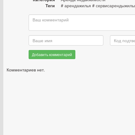
Теги
# арендажилья # сервисарендыжиль
Добавить комментарий
Комментариев нет.