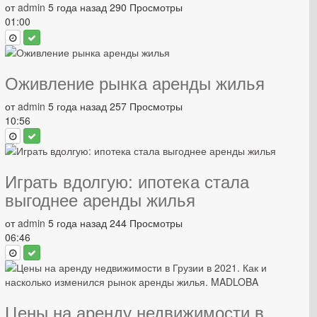
от
admin
5 года назад
290 Просмотры
01:00
Оживление рынка аренды жилья
от
admin
5 года назад
257 Просмотры
10:56
Играть вдолгую: ипотека стала
выгоднее аренды жилья
от
admin
5 года назад
244 Просмотры
06:46
Цены на аренду недвижимости в