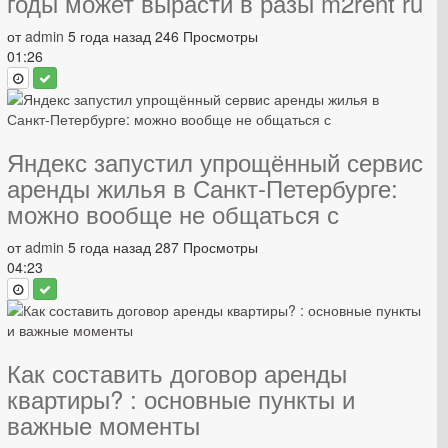
годы может вырасти в разы m2rent ru
от
admin
5 года назад
246 Просмотры
01:26
Яндекс запустил упрощённый сервис
аренды жилья в Санкт-Петербурге:
можно вообще не общаться с
от
admin
5 года назад
287 Просмотры
04:23
Как составить договор аренды
квартиры? : основные пункты и
важные моменты