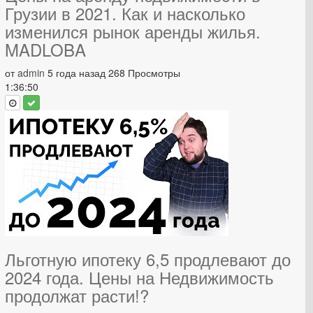
Грузии в 2021. Как и насколько
изменился рынок аренды жилья.
MADLOBA
от
admin
5 года назад
268 Просмотры
1:36:50
Льготную ипотеку 6,5 продлевают до
2024 года. Цены на Недвижимость
продолжат расти!?