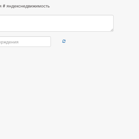
я # яндекснедвижимость