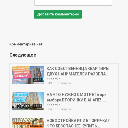
Добавить комментарий
Комментариев нет.
Следующее
КАК СОБСТВЕННИЦА КВАРТИРЫ
ДВУХ НАНИМАТЕЛЕЙ РАЗВЕЛА..
от
admin
05:52
349 просмотры
НА ЧТО НУЖНО СМОТРЕТЬ при
выборе ВТОРИЧКИ В АНАПЕ!-...
от
admin
16:46
384 просмотры
НОВОСТРОЙКА ИЛИ ВТОРИЧКА?
ЧТО БЕЗОПАСНЕЕ КУПИТЬ...