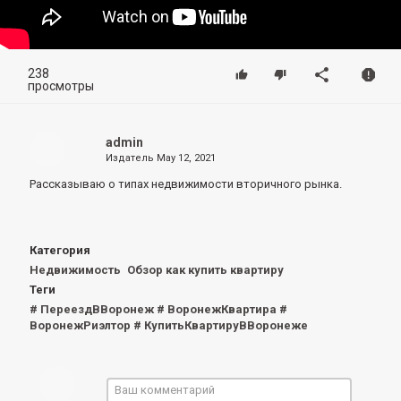
238
просмотры
admin
Издатель
May 12, 2021
Рассказываю о типах недвижимости вторичного рынка.
Категория
Недвижимость
Обзор как купить квартиру
Теги
# ПереездВВоронеж # ВоронежКвартира #
ВоронежРиэлтор # КупитьКвартируВВоронеже