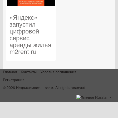
«Яндекс»
запустил
цифровой
сервис
аренды жилья
m2rent ru
Главная
Контакты
Условия соглашения
Регистрация
© 2026 Недвижимость - всем. All rights reserved
Russian