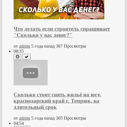
Что делать если строитель спрашивает
"Сколько у вас денег?"
от
admin
5 года назад
307 Просмотры
08:35
Сколько стоит снять жильё на юге,
краснодарский край г. Темрюк, на
длительный срок
от
admin
5 года назад
305 Просмотры
04:54