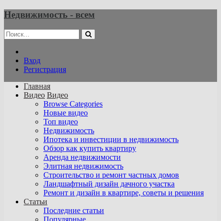
Недвижимость - всем
Вход
Регистрация
Главная
Видео
Видео
Browse Categories
Новые видео
Топ видео
Недвижимость
Ипотека и инвестиции в недвижимость
Обзор как купить квартиру
Аренда недвижимости
Элитная недвижимость
Строительство и ремонт частных домов
Ландшафтный дизайн дачного участка
Ремонт и дизайн в квартире, советы и решения
Статьи
Последние статьи
Популярные