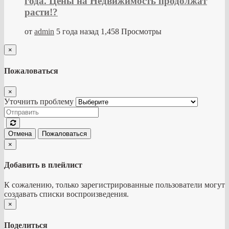
года. Цены на Недвижимость продолжат
расти!?
от
admin
5 года назад
1,458 Просмотры
×
Пожаловаться
×
Уточнить проблему
Отмена
Пожаловаться
×
Добавить в плейлист
К сожалению, только зарегистрированные пользователи могут
создавать списки воспроизведения.
×
Поделиться