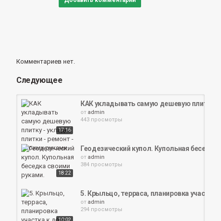
Добавить комментарий
Комментариев нет.
Следующее
КАК укладывать самую дешевую плитку - у
от
admin
443 просмотры
17:16
Геодезический купол. Купольная беседка 
от
admin
384 просмотры
18:22
5. Крыльцо, терраса, планировка участка 
от
admin
294 просмотры
10:02