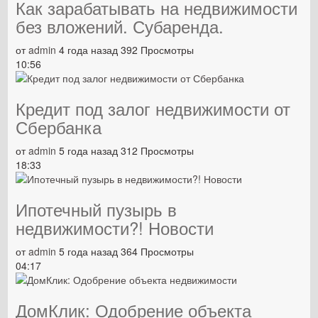
Как зарабатывать на недвижимости
без вложений. Субаренда.
от
admin
4 года назад
392 Просмотры
10:56
Кредит под залог недвижимости от
Сбербанка
от
admin
5 года назад
312 Просмотры
18:33
Ипотечный пузырь в
недвижимости?! Новости
от
admin
5 года назад
364 Просмотры
04:17
ДомКлик: Одобрение объекта