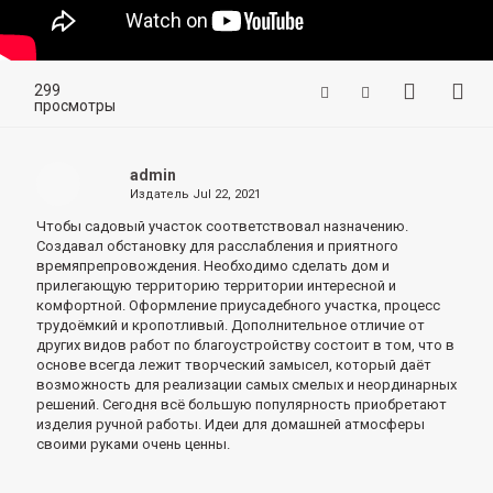
299
просмотры
admin
Издатель
Jul 22, 2021
Чтобы садовый участок соответствовал назначению.
Создавал обстановку для расслабления и приятного
времяпрепровождения.
Необходимо сделать дом и
прилегающую территорию территории интересной и
комфортной.
Оформление приусадебного участка, процесс
трудоёмкий и кропотливый.
Дополнительное отличие от
других видов работ по благоустройству состоит в том, что в
основе всегда лежит творческий замысел, который даёт
возможность для реализации самых смелых и неординарных
решений.
Сегодня всё большую популярность приобретают
изделия ручной работы.
Идеи для домашней атмосферы
своими руками очень ценны.