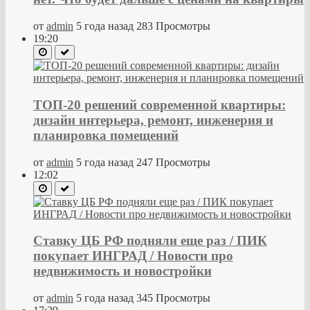
от
admin
5 года назад
283 Просмотры
19:20
ТОП-20 решений современной квартиры:
дизайн интерьера, ремонт, инженерия и
планировка помещений
от
admin
5 года назад
247 Просмотры
12:02
Ставку ЦБ РФ подняли еще раз / ПИК
покупает ИНГРАД / Новости про
недвижимость и новостройки
от
admin
5 года назад
345 Просмотры