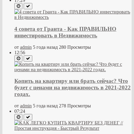
17:29
4 совета от Гранта - Как ПРАВИЛЬНО
инвестировать в Недвижимость
от
admin
5 года назад
280 Просмотры
12:56
Копить на квартиру или брать сейчас? Что
будет с ценами на недвижимость в 2021-2022
годах.
от
admin
5 года назад
278 Просмотры
07:24