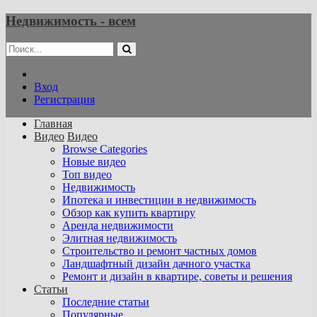
Недвижимость - всем
Вход
Регистрация
Главная
Видео
Видео
Browse Categories
Новые видео
Топ видео
Недвижимость
Ипотека и инвестиции в недвижимость
Обзор как купить квартиру
Аренда недвижимости
Элитная недвижимость
Строительство и ремонт частных домов
Ландшафтный дизайн дачного участка
Ремонт и дизайн в квартире, советы и решения
Статьи
Последние статьи
Популярные