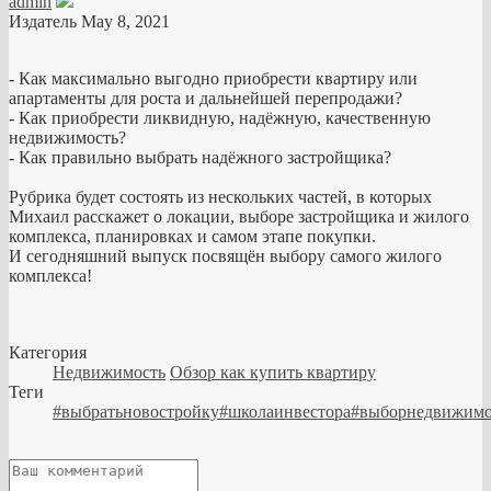
admin
Издатель
May 8, 2021
- Как максимально выгодно приобрести квартиру или
апартаменты для роста и дальнейшей перепродажи?
- Как приобрести ликвидную, надёжную, качественную
недвижимость?
- Как правильно выбрать надёжного застройщика?
Рубрика будет состоять из нескольких частей, в которых
Михаил расскажет о локации, выборе застройщика и жилого
комплекса, планировках и самом этапе покупки.
И сегодняшний выпуск посвящён выбору самого жилого
комплекса!
Категория
Недвижимость
Обзор как купить квартиру
Теги
#выбратьновостройку#школаинвестора#выборнедвижим