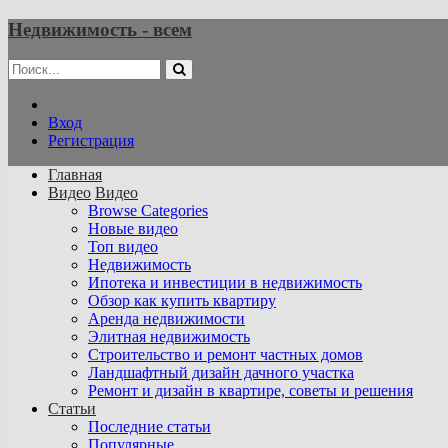
Недвижимость - всем
Вход
Регистрация
Главная
Видео
Видео
Browse Categories
Новые видео
Топ видео
Недвижимость
Ипотека и инвестиции в недвижимость
Обзор как купить квартиру
Аренда недвижимости
Элитная недвижимость
Строительство и ремонт частных домов
Ландшафтный дизайн дачного участка
Ремонт и дизайн в квартире, советы и решения
Статьи
Последние статьи
Популярные