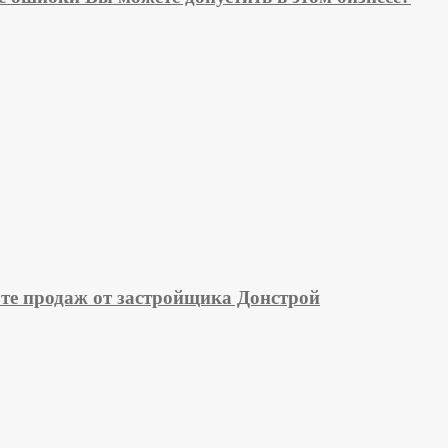
рте продаж от застройщика Донстрой