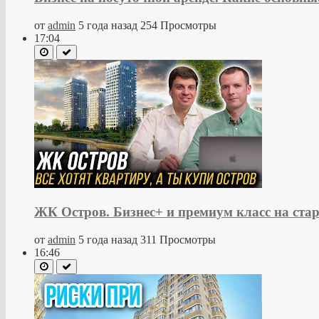
от
admin
5 года назад
254 Просмотры
17:04
ЖК Остров. Бизнес+ и премиум класс на ста
от
admin
5 года назад
311 Просмотры
16:46