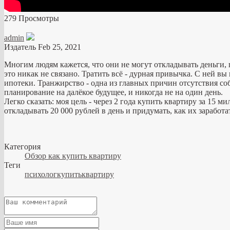
279 Просмотры
admin
Издатель
Feb 25, 2021
Многим людям кажется, что они не могут откладывать деньги, 
это никак не связано.
Тратить всё - дурная привычка.
С ней вы 
ипотеки.
Транжирство - одна из главных причин отсутствия со
планирование на далёкое будущее, и никогда не на один день.
Легко сказать: моя цель - через 2 года купить квартиру за 15 м
откладывать 20 000 рублей в день и придумать, как их заработа
Категория
Обзор как купить квартиру
Теги
психологкупитьквартиру