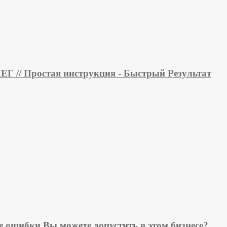
/ Простая инструкция - Быстрый Результат
е ошибки Вы можете допустить в этом бизнесе?