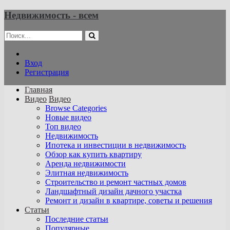
Недвижимость - всем
Вход
Регистрация
Главная
Видео
Видео
Browse Categories
Новые видео
Топ видео
Недвижимость
Ипотека и инвестиции в недвижимость
Обзор как купить квартиру
Аренда недвижимости
Элитная недвижимость
Строительство и ремонт частных домов
Ландшафтный дизайн дачного участка
Ремонт и дизайн в квартире, советы и решения
Статьи
Последние статьи
Популярные