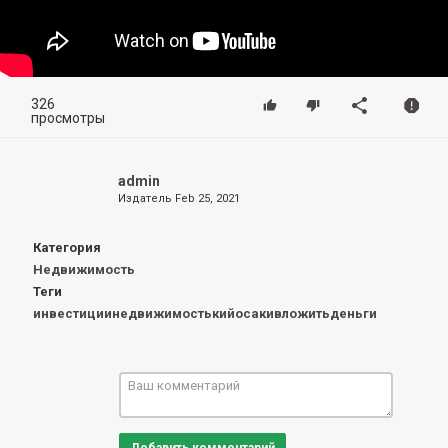
326
просмотры
admin
Издатель
Feb 25, 2021
Категория
Недвижимость
Теги
инвестициинедвижимостькийосакивложитьденьги