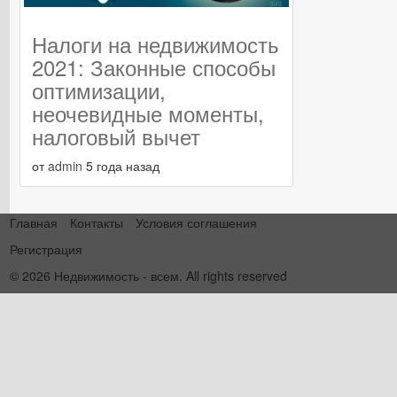
Налоги на недвижимость
2021: Законные способы
оптимизации,
неочевидные моменты,
налоговый вычет
от
admin
5 года назад
Главная
Контакты
Условия соглашения
Регистрация
© 2026 Недвижимость - всем. All rights reserved