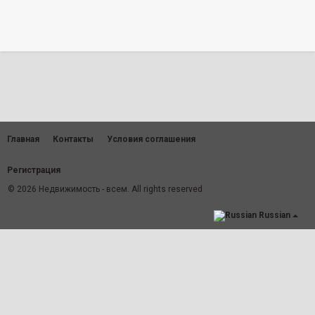
Главная
Контакты
Условия соглашения
Регистрация
© 2026 Недвижимость - всем. All rights reserved
Russian