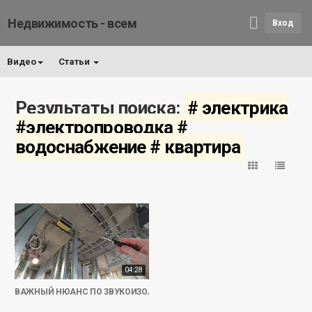
Недвижимость - всем
Вход
Видео
Статьи
Результаты поиска:
# электрика
#электропроводка #
водоснабжение # квартира
04:28
ВАЖНЫЙ НЮАНС ПО ЗВУКОИЗОЛЯЦИИ | Ремонт квартиры в Москве