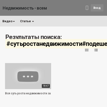
Недвижимость - всем
Вход
Видео
Статьи
Результаты поиска:
#сутьростанедвижимости#подеш
18:47
Вся суть роста недвижимости за 19 минут. Подешевеют ли квартиры?