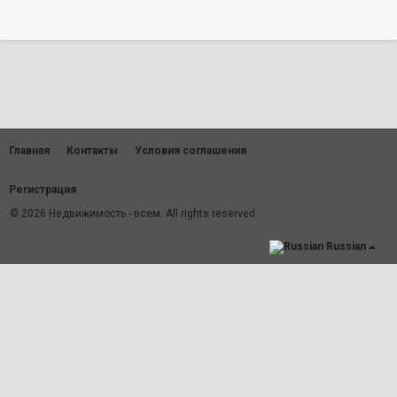
Главная
Контакты
Условия соглашения
Регистрация
© 2026 Недвижимость - всем. All rights reserved
Russian