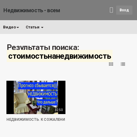
Недвижимость - всем
Вход
Видео
Статьи
Результаты поиска:
стоимостьнанедвижимость
32:50
НЕДВИЖИМОСТЬ. К СОЖАЛЕНИЮ, прогнозы сбываются?