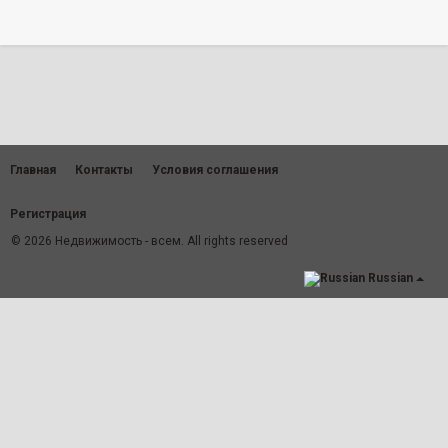
Главная
Контакты
Условия соглашения
Регистрация
© 2026 Недвижимость - всем. All rights reserved
Russian