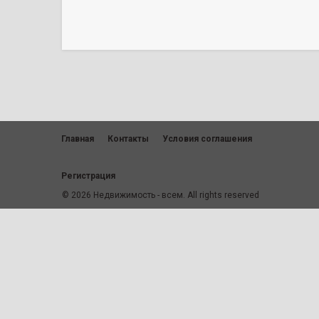
Главная
Контакты
Условия соглашения
Регистрация
© 2026 Недвижимость - всем. All rights reserved