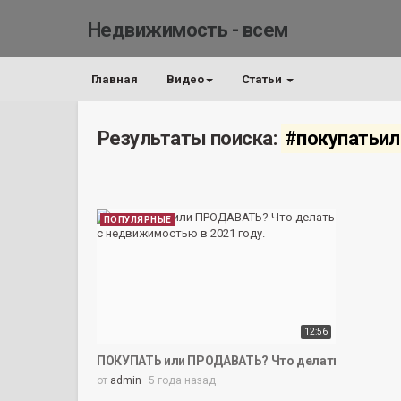
Недвижимость - всем
Главная
Видео
Статьи
Результаты поиска:
#покупатьи
ПОПУЛЯРНЫЕ
12:56
ПОКУПАТЬ или ПРОДАВАТЬ? Что делать с недвижи
от
admin
5 года назад