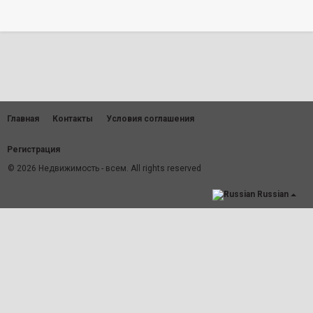
Главная
Контакты
Условия соглашения
Регистрация
© 2026 Недвижимость - всем. All rights reserved
Russian