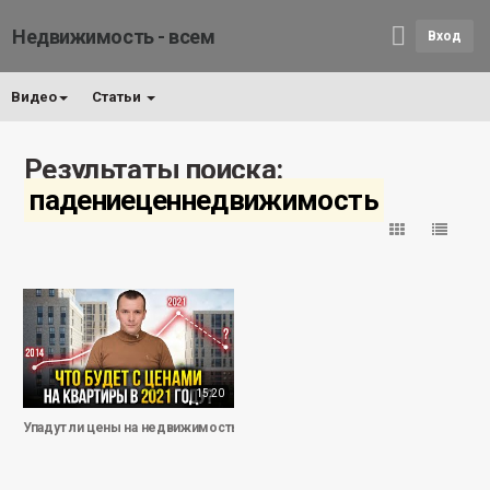
Недвижимость - всем
Вход
Видео
Статьи
Результаты поиска:
падениеценнедвижимость
15:20
Упадут ли цены на недвижимость Москвы в 2021 году? Ждать ли повторе