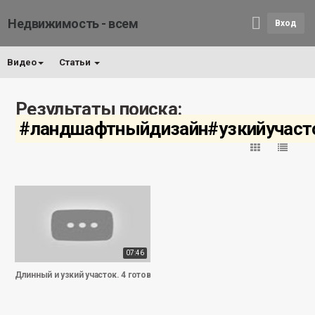
Недвижимость - всем
Вход
Видео
Статьи
Результаты поиска:
#ландшафтныйдизайн#узкийучаст
07:46
Длинный и узкий участок. 4 готовых решения.