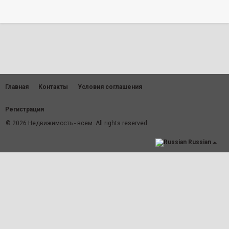
Главная
Контакты
Условия соглашения
Регистрация
© 2026 Недвижимость - всем. All rights reserved
Russian