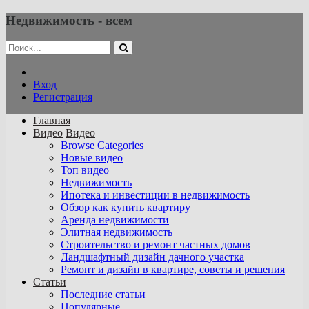
Недвижимость - всем
Вход
Регистрация
Главная
Видео
Видео
Browse Categories
Новые видео
Топ видео
Недвижимость
Ипотека и инвестиции в недвижимость
Обзор как купить квартиру
Аренда недвижимости
Элитная недвижимость
Строительство и ремонт частных домов
Ландшафтный дизайн дачного участка
Ремонт и дизайн в квартире, советы и решения
Статьи
Последние статьи
Популярные