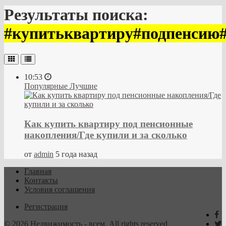
Результаты поиска:
#купитьквартиру#подпенсию
10:53
Популярные
Лучшие
Как купить квартиру под пенсионные
накопления/Где купили и за сколько
от
admin
5 года назад
Главная
Контакты
Условия соглашения
Регистрация
© 2026 Недвижимость - всем. All rights reserved