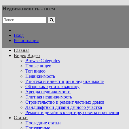
Недвижимость - всем
Вход
Регистрация
Главная
Видео
Видео
Browse Categories
Новые видео
Топ видео
Недвижимость
Ипотека и инвестиции в недвижимость
Обзор как купить квартиру
Аренда недвижимости
Элитная недвижимость
Строительство и ремонт частных домов
Ландшафтный дизайн дачного участка
Ремонт и дизайн в квартире, советы и решения
Статьи
Последние статьи
Популярные