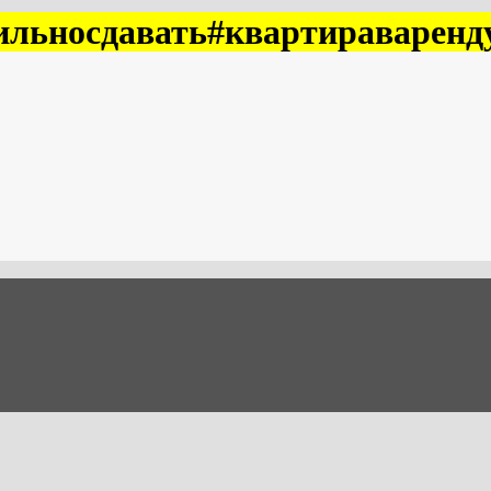
ильносдавать#квартираваренд