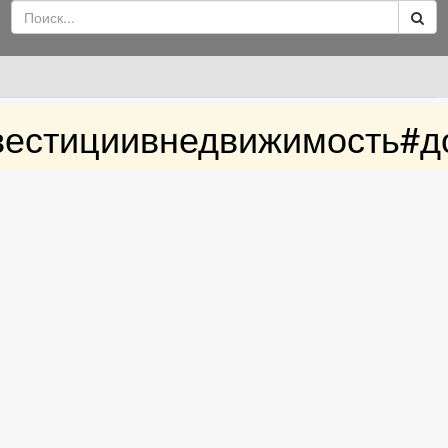
вестициивнедвижимость#д