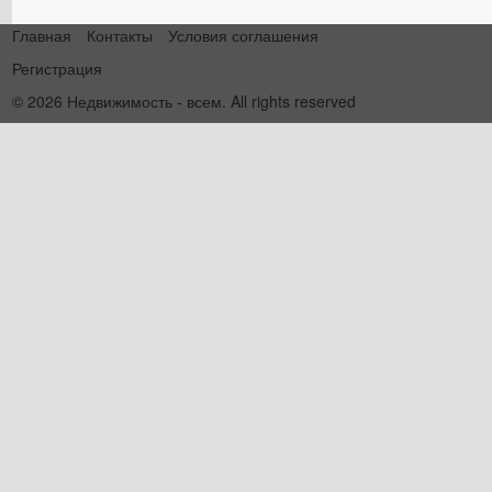
Главная
Контакты
Условия соглашения
Регистрация
© 2026 Недвижимость - всем. All rights reserved