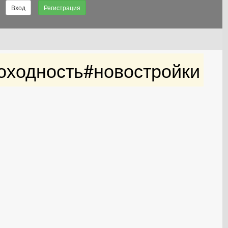
Вход
Регистрация
оходность#новостройки