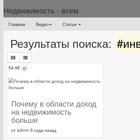
Недвижимость - всем
Главная
Видео
Статьи
Результаты поиска:
#ин
54:48
Популярные
Почему в области доход
на недвижимость
больше
от
admin
5 года назад