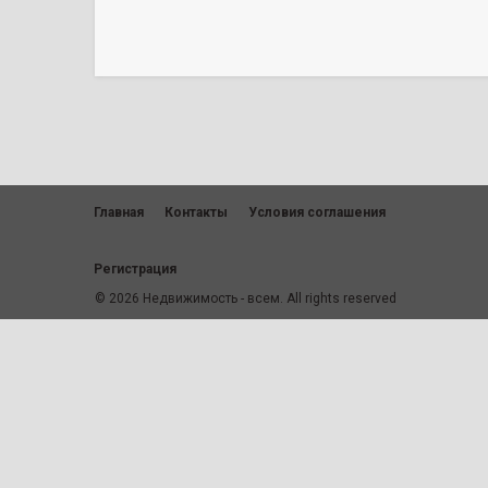
Главная
Контакты
Условия соглашения
Регистрация
© 2026 Недвижимость - всем. All rights reserved