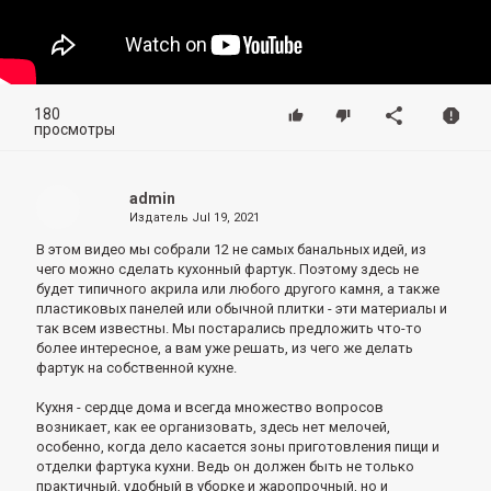
180
просмотры
admin
Издатель
Jul 19, 2021
В этом видео мы собрали 12 не самых банальных идей, из
чего можно сделать кухонный фартук. Поэтому здесь не
будет типичного акрила или любого другого камня, а также
пластиковых панелей или обычной плитки - эти материалы и
так всем известны. Мы постарались предложить что-то
более интересное, а вам уже решать, из чего же делать
фартук на собственной кухне.
Кухня - сердце дома и всегда множество вопросов
возникает, как ее организовать, здесь нет мелочей,
особенно, когда дело касается зоны приготовления пищи и
отделки фартука кухни. Ведь он должен быть не только
практичный, удобный в уборке и жаропрочный, но и